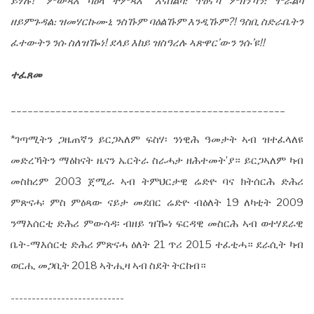
ይሃሉ! “ምውጻእ ባዕላ ትምጻእ” እናበልካ᎓ ጥዕናኻ ምክንኻን᎓ ሞራልካ
ዘይምጉዳል᎓ ዝመሃርኩሙኒ ንስኹም ባዕልኹም እንዲኹም?! ዓስቢ ስድራቤትን
ፈተውትን ንሱ ስለዝዀነ! ደላይ እከይ ዝስዓረሉ ኣጽዋር’ውን ንሱ’ዩ!!
ተፈጸመ
_________________________________________________
*ገጣሚትን ጋዜጠኛን ይርጋኣለም ፍስሃ፡ ንነዊሕ ዓመታት ኣብ ዝተፈላለዩ
መድረኻትን ማዕከናት ዜናን ኤርትራ ስራሓታ ዘሕተመት’ያ። ይርጋኣለም ካብ
መስከረም 2003 ጀሚራ ኣብ ትምህርታዊ ሬድዮ ባና ክትሰርሕ ድሕሪ
ምጽናሓ፡ ምስ ምዕጻው ናይታ መደበር ሬድዮ ብዕለት 19 ለካቲት 2009
ንማእሰርቲ ድሕሪ ምውሳዳ፡ ብዘይ ዝዀነ ፍርዳዊ መስርሕ ኣብ ወተሃደራዊ
ቤት-ማእሰርቲ ድሕሪ ምጽናሓ ዕለት 21 ጥሪ 2015 ተፈቲሓ። ደራሲት ካብ
ወርሒ መጋቢት 2018 ኣትሒዛ ኣብ ስደት ትርከብ።
---------------------------