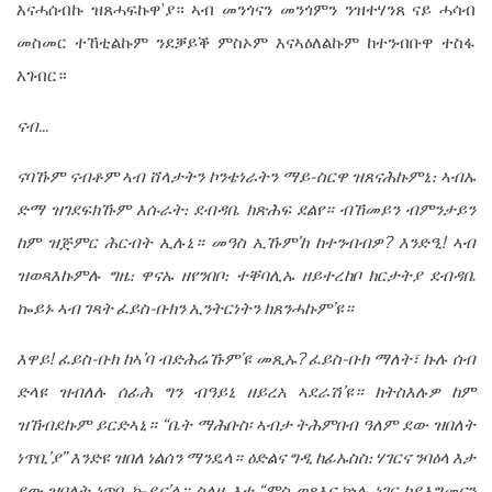
እናሓሰብኩ ዝጸሓፍኩዋ’ያ። ኣብ መንጎናን መንጎምን ንዝተሃንጸ ናይ ሓሳብ
መስመር ተኸቲልኩም ንደቓይቕ ምስኦም እናኣዕለልኩም ከተንብቡዋ ተስፋ
እገብር።
ናብ...
ናባኹም ናብቶም ኣብ ሸላታትን ኮንቴነራትን ማይ-ስርዋ ዝጸናሕኩምኒ᎓ ኣብኡ
ድማ ዝገደፍክኹም እሱራት᎓ ደብዳቤ ክጽሕፍ ደልየ። ብኸመይን ብምንታይን
ከም ዝጅምር ሕርብት ኢሉኒ። መዓስ ኢኹም’ከ ከተንብብዎ? እንድዒ! ኣብ
ዝወጻእኩምሉ ግዜ᎓ ዋናኡ ዘየንበቦ᎓ ተቐባሊኡ ዘይተረከቦ ክርታትያ ደብዳቤ
ኰይኑ ኣብ ገጻት ፈይስ-ቡክን ኢንትርነትን ክጸንሓኩም’ዩ።
እዋይ! ፈይስ-ቡክ ከኣ’ባ ብድሕሬኹም’ዩ መጺኡ? ፈይስ-ቡክ ማለት፣ ኩሉ ሰብ
ድላዩ ዝብለሉ ሰፊሕ ግን ብዓይኒ ዘይረአ ኣደራሽ’ዩ። ክትስእሉዎ ከም
ዝኸብደኩም ይርድኣኒ። “ቤት ማሕቡስ፡ ኣብታ ትሕምበብ ዓለም ደው ዝበለት
ነጥቢ’ያ” እንድዩ ዝበለ ነልሰን ማንዴላ። ዕድልና ግዲ ከፊኡስስ᎓ ሃገርና ንባዕላ እታ
ደው ዝበለት ነጥቢ ኰይና’ላ። ስለዚ እቲ “ምስ ወጻእና ኵሉ ነገር ከይእግመናን