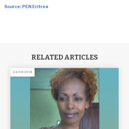
Source: PEN Eritrea
RELATED ARTICLES
04/09/2018