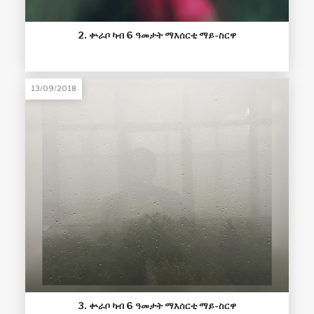
2. ቍራቦ ካብ 6 ዓመታት ማእሰርቲ ማይ-ስርዋ
13/09/2018
3. ቍራቦ ካብ 6 ዓመታት ማእሰርቲ ማይ-ስርዋ