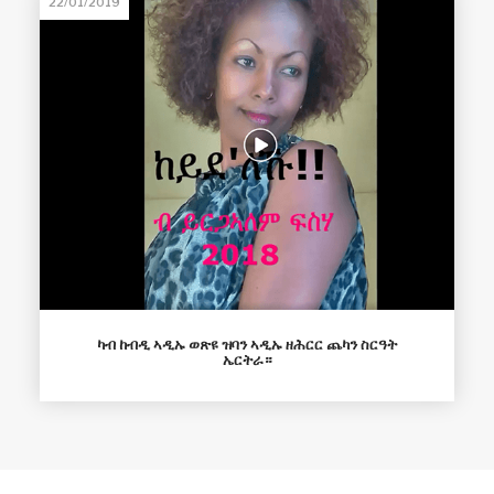
22/01/2019
ካብ ከብዲ ኣዲኡ ወጽዩ ዝባን ኣዲኡ ዘሕርር ጨካን ስርዓት
ኤርትራ።