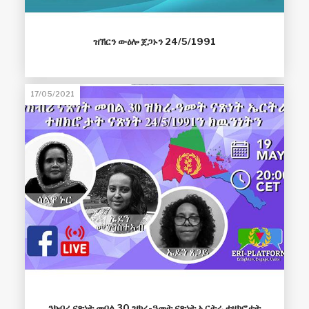
ዝኽርን ውዕሎ ጀጋኑን 24/5/1991
17/05/2021
ንክብሪ ናጽነት መበል 30 ዝክረ-ዓመት ናጽነት ኤርትራ ተዘክሮታት