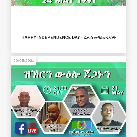
HAPPY INDEPENDENCE DAY - ርሑስ መዓልቲ ናጽነት
20/05/2021