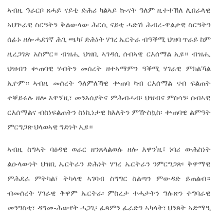
ኣብዚ ዓራርቦ ጸሓይ ናይቲ ድሕሪ ካልኣይ ኲናት ዓለም ዚተተኽለ ሊበራላዊ
ኣህጕራዊ ስርዓትን ቅልውላው ሕርሲ ናይቲ ሓድሽ ሕብረ-ዋልታዊ ስርዓትን
ሰፊኑ ዘሎ ሓደገኛ ሕጊ
ጫካ፣ ድሕነት ሃገረ ኤርትራ ብዓቕሚ ህዝባ ጥራይ ከም
ዚረጋገጽ አስምር። ብዝሒ ህዝቢ ኣገዳሲ ሰብኣዊ ርእሰማል ኢዩ። ብዝሒ
ህዝብን ቍጠባዊ ሃብትን መሰረት ዘተኣማምን ዓቕሚ ሃገራዊ ምክልኻል
ኢዮም። ኣብዚ መሰረት ዓለምለኻዊ ቍጠባ ካብ ርእሰማል ናብ ፍልጠት
ተቐይሩሉ ዘሎ እዋን’ዚ፣ መንእሰያትና ምሕብሓብ፡ ህዝብና ምስሳን፡ ሰብኣዊ
ርእሰማልና ብስነፍልጠትን ስነኪነታዊ ክእለትን ምዅስኳስ፡ ቍጠባዊ ልምዓት
ምርግጋጽ ህላወኣዊ ግድነት ኢዩ።
ኣብዚ ስግኣት ባዕዳዊ ወራር ዘንጸላልወሉ ዘሎ እዋን’ዚ፣ ነባሪ ውሕስነት
ልዑላውነት ህዝቢ ኤርትራን ድሕነት ሃገረ ኤርትራን ንምርግጋጽ፡ ቅዋማዊ
ምሕደራ ምትካል፣ ትካላዊ ኣገባብ ስግግር ስልጣን ምውዳድ ይጠልብ።
ብመሰረት ሃገራዊ
ቅዋም
ኤርትራ፡ ምስረታ ተሓታትን ግሉጽን ተግባራዊ
መንግስቲ፣ ዳግመ-ሕውየት ሓጋጊ፡ ፈጻምን ፈራድን ኣካላት፣ ህንጸት ኣድማዒ