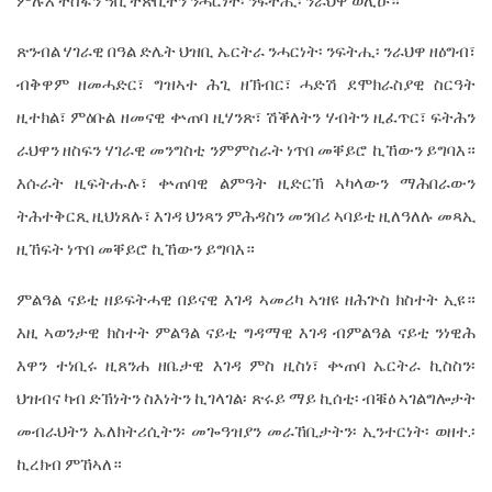
ምሉእ ተስፋን ዓቢ ትጽቢትን ንሓርነት፡ ንፍትሒ፡ ንራህዋ ወሊዑ።
ጽንብል ሃገራዊ በዓል ድሌት ህዝቢ ኤርትራ ንሓርነት፡ ንፍትሒ፡ ንራህዋ ዘዕግብ፣
ብቅዋም ዘመሓድር፣ ግዝኣተ ሕጊ ዘኽብር፣ ሓድሽ ደሞክራስያዊ ስርዓት
ዚተክል፣ ምዕቡል ዘመናዊ ቍጠባ ዚሃንጽ፣ ሽቕለትን ሃብትን ዚፈጥር፣ ፍትሕን
ራህዋን ዘስፍን ሃገራዊ መንግስቲ ንምምስራት ነጥበ መቐይሮ ኪኸውን ይግባእ።
እሱራት ዚፍትሑሉ፣ ቍጠባዊ ልምዓት ዚድርኽ ኣካላውን ማሕበራውን
ትሕተቅርጺ ዚህነጸሉ፣ እገዳ ህንጻን ምሕዳስን መንበሪ ኣባይቲ ዚለዓለሉ መጻኢ
ዚኸፍት ነጥበ መቐይሮ ኪኸውን ይግባእ።
ምልዓል ናይቲ ዘይፍትሓዊ በይናዊ እገዳ ኣመሪካ ኣዝዩ ዘሕጕስ ክስተት ኢዩ።
እዚ ኣወንታዊ ክስተት ምልዓል ናይቲ ግዳማዊ እገዳ ብምልዓል ናይቲ ንነዊሕ
እዋን ተነቢሩ ዚጸንሐ ዘቤታዊ እገዳ ምስ ዚስነ፣ ቍጠባ ኤርትራ ኪስስን፡
ህዝብና ካብ ድኽነትን ስእነትን ኪገላገል፡ ጽሩይ ማይ ኪሰቲ፡ ብቑዕ ኣገልግሎታት
መብራህትን ኤለክትሪሲትን፡ መጐዓዝያን መራኸቢታትን፡ ኢንተርነት፡ ወዘተ.፡
ኪረክብ ምኸኣለ።