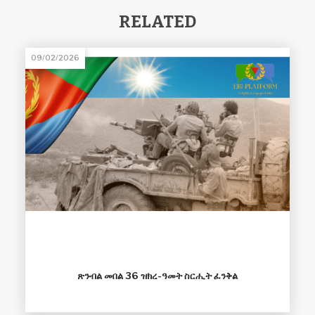
RELATED
09/02/2026
ጽንብል መበል 36 ዝክረ-ዓመት ስርሒት ፈንቅል