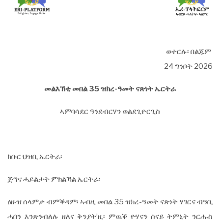
ወተርሉ፡ በልጁም
24 ግንቦት 2026
መልእኽቲ
መበል
35
ዝክረ
-
ዓመት
ናጽነት
ኤርትራ
ኣምባሳደር ዓንደብርሃን ወልደጊዮርጊስ
ክቡር ህዝቢ ኤርትራ፡
ጅግና ሓይልታት ምክልኻል ኤርትራ፡
ዕዙዝ ሰላምታ ብምቕዳም፡ ኣብዚ መበል 35 ዝክረ-ዓመት ናጽነት ሃገርና ብዓቢ
ሓበን እንጽንብለሉ ዘለና ቅንያት’ዚ፡ ምዉቕ ዮሃናን ሰናይ ትምኒት ንርሑስ