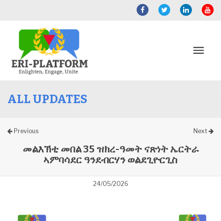
ALL UPDATES
Previous
Next
መልእኽቲ መበል 35 ዝክረ-ዓመት ናጽነት ኤርትራ
ኣምባሳደር ዓንደብርሃን ወልደጊዮርጊስ
24/05/2026